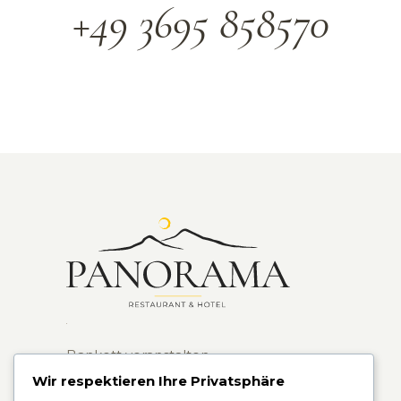
+49 3695 858570
Bankett veranstalten
Wir respektieren Ihre Privatsphäre
Übernachten vor Ort