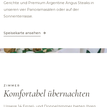
Gerichte und Premium Argentine Angus Steaks in
unseren vier Panoramasälen oder auf der
Sonnenterrasse.
Speisekarte ansehen
ZIMMER
Komfortabel übernachten
Unsere 14 Einzel- und Doppelzimmer bieten Ihren