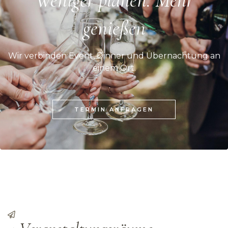
Weniger planen. Mehr
genießen
Wir verbinden Event, Dinner und Übernachtung an
einem Ort.
TERMIN ANFRAGEN